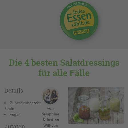
Die 4 besten Salatdressings
für alle Fälle
Details
Zubereitungszeit:
von
5 min
Seraphine
vegan
& Justina
Zutaten
Wilhelm