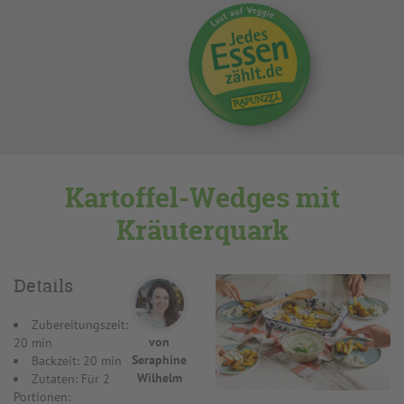
Kartoffel-Wedges mit
Kräuterquark
Details
Zubereitungszeit:
von
20 min
Seraphine
Backzeit: 20 min
Wilhelm
Zutaten: Für 2
Portionen: