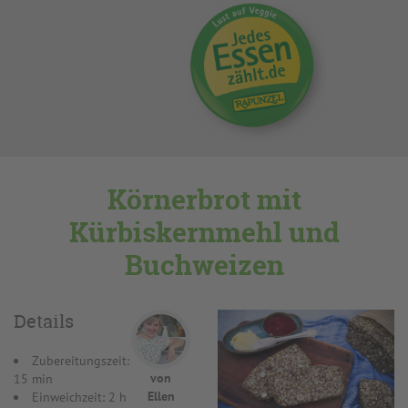
Körnerbrot mit
Kürbiskernmehl und
Buchweizen
Details
Zubereitungszeit:
von
15 min
Ellen
Einweichzeit: 2 h