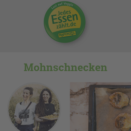
Mohnschnecken