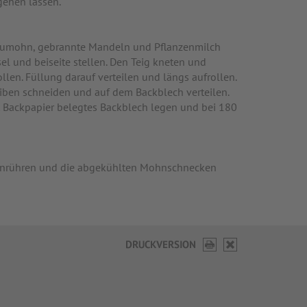
ehen lassen.
laumohn, gebrannte Mandeln und Pflanzenmilch
el und beiseite stellen. Den Teig kneten und
ollen. Füllung darauf verteilen und längs aufrollen.
eiben schneiden und auf dem Backblech verteilen.
t Backpapier belegtes Backblech legen und bei 180
 anrühren und die abgekühlten Mohnschnecken