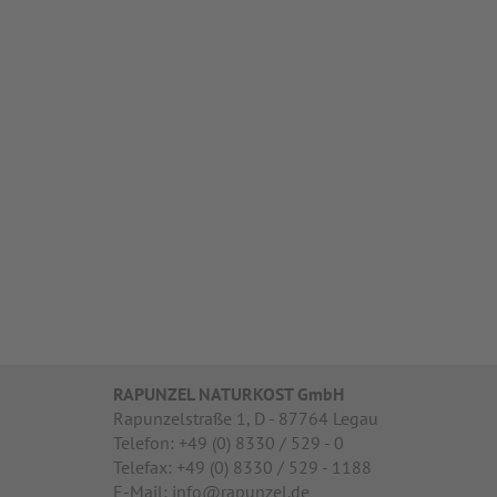
RAPUNZEL NATURKOST GmbH
Rapunzelstraße 1, D - 87764 Legau
Telefon: +49 (0) 8330 / 529 - 0
Telefax: +49 (0) 8330 / 529 - 1188
E-Mail: info@rapunzel.de