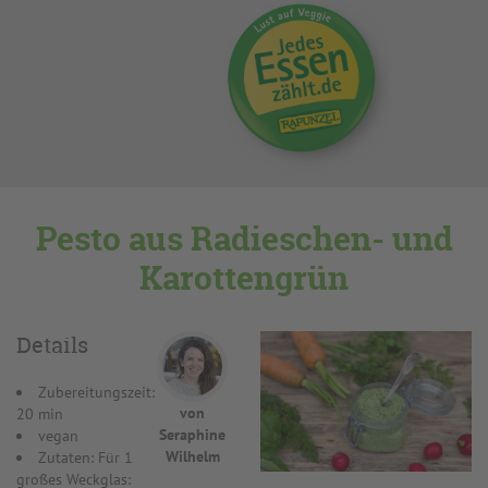
Pesto aus Radieschen- und
Karottengrün
Details
Zubereitungszeit:
von
20 min
Seraphine
vegan
Wilhelm
Zutaten: Für 1
großes Weckglas: