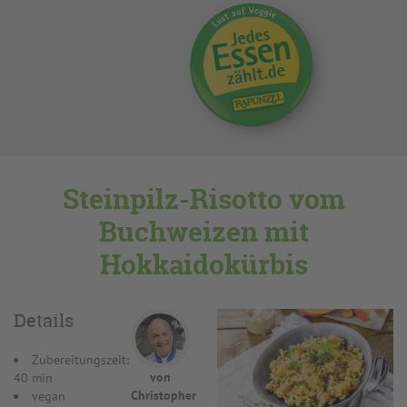
Steinpilz-Risotto vom
Buchweizen mit
Hokkaidokürbis
Details
Zubereitungszeit:
von
40 min
Christopher
vegan