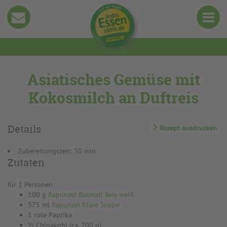
Asiatisches Gemüse mit
Kokosmilch an Duftreis
Details
Rezept ausdrucken
Zubereitungszeit: 30 min
Zutaten
für 2 Personen
100 g
Rapunzel Basmati Reis weiß
375 ml
Rapunzel Klare Suppe
1 rote Paprika
½ Chinakohl (ca. 200 g)