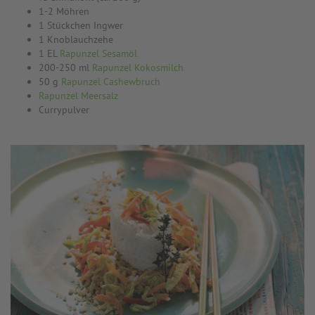
1-2 Möhren
1 Stückchen Ingwer
1 Knoblauchzehe
1 EL
Rapunzel Sesamöl
200-250 ml
Rapunzel Kokosmilch
50 g
Rapunzel Cashewbruch
Rapunzel Meersalz
Currypulver