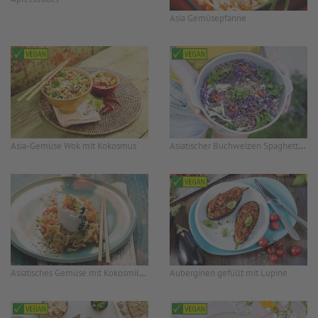
Asia Gemüsepfanne
Asiatischer Buchweizen Spaghetti-Salat mit Sesam-Dressing
Asia-Gemüse Wok mit Kokosmus
Asiatisches Gemüse mit Kokosmilch an Duftreis
Auberginen gefüllt mit Lupine