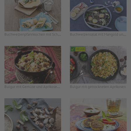
Buchweizenpfannkuchen mit Schnittlauchcreme
Buchweizensalat mit Mangold und Cranberries
Bulgur mit Gemüse und Aprikosen-Sauce
Bulgur mit getrockneten Aprikosen