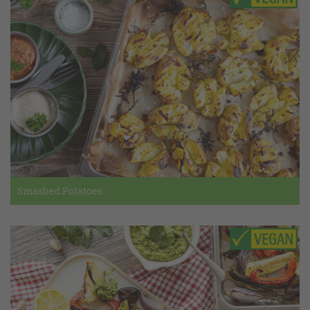
Smashed Potatoes