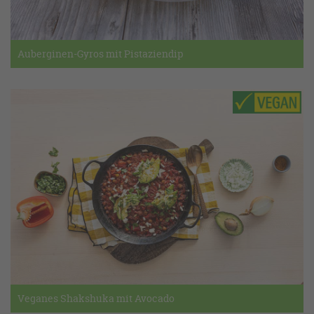
Auberginen-Gyros mit Pistaziendip
Veganes Shakshuka mit Avocado