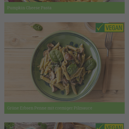
Pumpkin Cheese Pasta
Grüne Erbsen Penne mit cremiger Pilzsauce