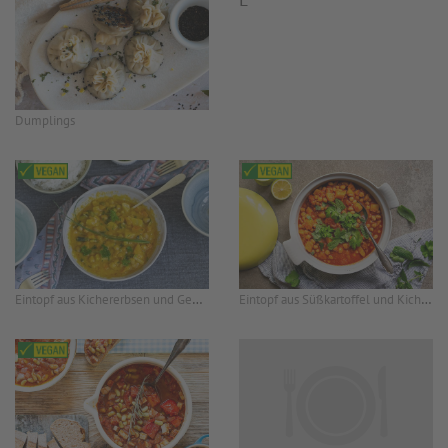
Dumplings
Eintopf aus Kichererbsen und Gemüse mit Jasmin Reis
Eintopf aus Süßkartoffel und Kichererbsen