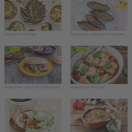
Auberginen, gebacken mit Sesam-Creme
Auberginen Wedges
Auberginen-Gyros mit Pistaziendip
Auberginen-Involtini