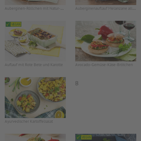
Auberginen-Röllchen mit Natur-Reis-Füllung
Auberginenauflauf Melanzane alla Parmigiana
Auflauf mit Rote Bete und Karotte
Avocado-Gemüse-Käse-Brötchen
B
Ayurvedischer Kartoffelsalat