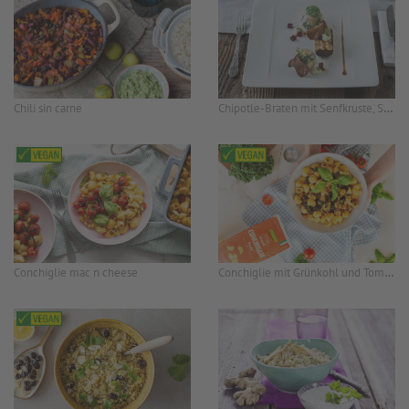
Chipotle-Braten mit Senfkruste, Spinatknödel und Balsamico-Seitlingen
Chili sin carne
Conchiglie mit Grünkohl und Tomatensauce
Conchiglie mac n cheese