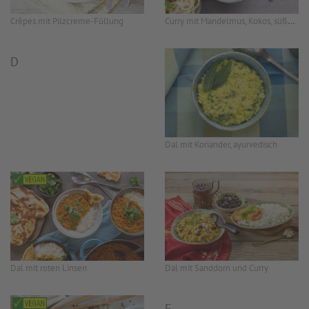
Curry mit Mandelmus, Kokos, süßen Kartoffeln und Apfel
Crêpes mit Pilzcreme-Füllung
D
Dal mit Koriander, ayurvedisch
Dal mit roten Linsen
Dal mit Sanddorn und Curry
E