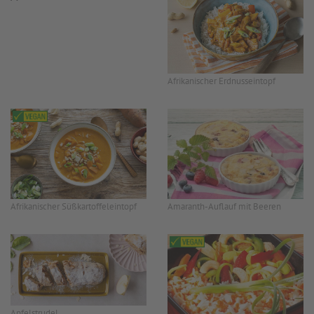
Afrikanischer Erdnusseintopf
Afrikanischer Süßkartoffeleintopf
Amaranth-Auflauf mit Beeren
Apfelstrudel