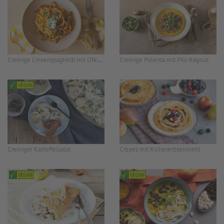
Cremige Linsenspaghetti mit Ofengemüsesauce
Cremige Polenta mit Pilz-Ragout
Cremiger Kartoffelsalat
Crèpes mit Kichererbsenmehl