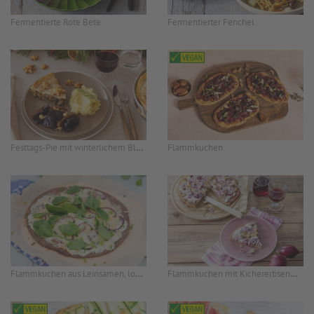
Fermentierte Rote Bete
Fermentierter Fenchel
Festtags-Pie mit winterlichem Blaukraut und Sellerie-Kartoffel-Püree
Flammkuchen
Flammkuchen aus Leinsamen, low carb
Flammkuchen mit Kichererbsenmehl und Räuchertofu