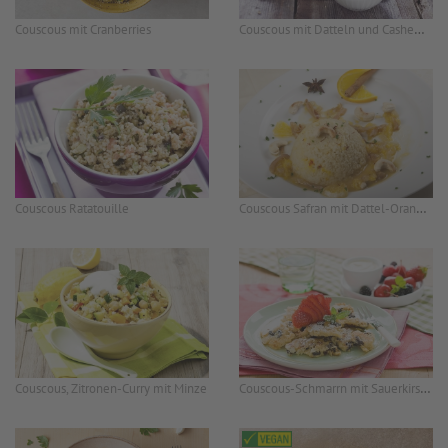
Couscous mit Datteln und Cashewkernen
Couscous mit Cranberries
Couscous Safran mit Dattel-Orangen-Sauce
Couscous Ratatouille
Couscous-Schmarrn mit Sauerkirschen, süß
Couscous, Zitronen-Curry mit Minze