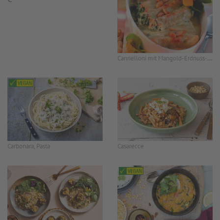
Cannelloni mit Mangold-Erdnuss-Füllung
Carbonara, Pasta
Casarecce