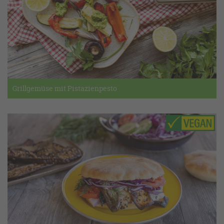
Grillgemüse mit Pistazienpesto