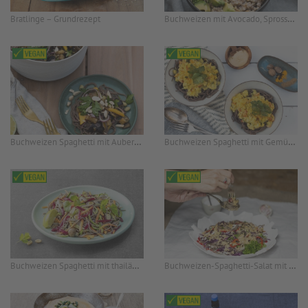
Buchweizen mit Avocado, Sprossen und Tahin-Dressing
Bratlinge – Grundrezept
Buchweizen Spaghetti mit Aubergine und Mango
Buchweizen Spaghetti mit Gemüse-Cashew Sauce, basisch
Buchweizen Spaghetti mit thailändischer Erdnusssoße
Buchweizen-Spaghetti-Salat mit Erdnuss-Sauce, asiatisch