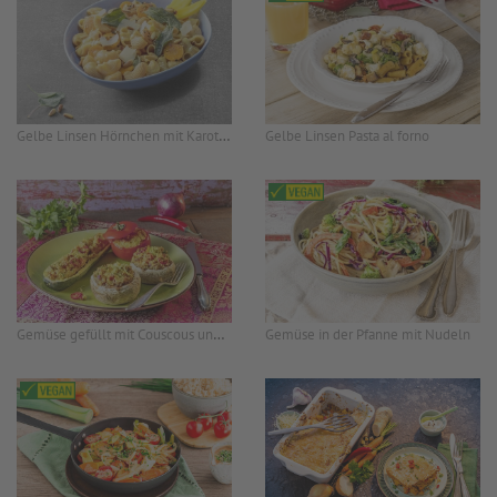
Gelbe Linsen Hörnchen mit Karotten, Salbei und Mango-Hafercreme
Gelbe Linsen Pasta al forno
Gemüse gefüllt mit Couscous und Tahin
Gemüse in der Pfanne mit Nudeln