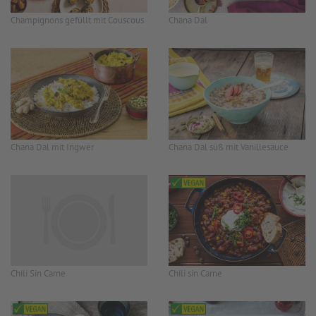
Champignons gefüllt mit Couscous
Chana Dal
Chana Dal mit Ingwer
Chana Dal süß mit Vanillesauce
Chili Sin Carne
Chili sin Carne