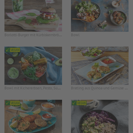
Borlotti-Burger mit Kürbiskernbrötchen & Cashew-Mayo
Bowl
Bowl mit Kichererbsen, Pesto, Süßkartoffel-Pommes und Maiskolben
Bratling aus Quinoa und Gemüse mit Tahin