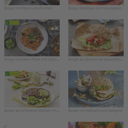
Bulgur mit Pilzen und Zucchini
Bulgur-Bratlinge mit Minz-Joghurt
Bulgur-Grünkern-Pilaw mit Joghurtsauce
Burger aus Quinoa mit Sauerrahm-Sauce
Burger aus schwarzen Bohnen mit Kartoffelspalten
Burger mit Halloumi und Spiegelei
C