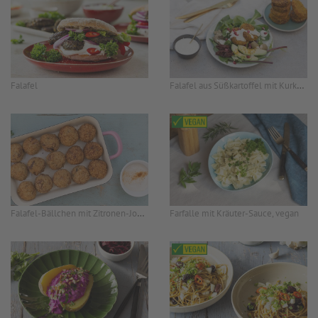
Falafel aus Süßkartoffel mit Kurkuma und Gomasio
Falafel
Falafel-Bällchen mit Zitronen-Joghurt-Dip
Farfalle mit Kräuter-Sauce, vegan