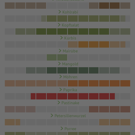
Kohlrabi
Kopfsalat
Kürbis
Mairübe
Mangold
Möhren
Paprika
Pastinake
Petersilienwurzel
Porree