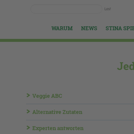
Los!
WARUM
NEWS
STINA SP
Jed
Veggie ABC
Alternative Zutaten
Experten antworten