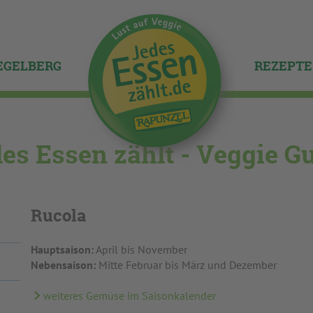
IEGELBERG
REZEPTE
es Essen zählt - Veggie G
Rucola
Hauptsaison:
April bis November
Nebensaison:
Mitte Februar bis März und Dezember
weiteres Gemüse im Saisonkalender