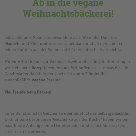
Ab in die vegane
Weihnachtsbäckerei!
Jedes Jahr aufs Neue eine besondere Zeit: Wenn der Duft von
Mandeln und Zimt und warmer Schokolade und all den anderen
feinen Zutaten aus der Weihnachtsbäckerei durchs Haus zieht...
Für eure Backfreude zur Weihnachtszeit und als Inspiration bringen
wir stets neue Rezeptideen heraus. Wir hoffen, es ist etwas für alle
Geschmäcker dabei! In der Übersicht von A-Z findet ihr
ausschließlich
vegane
Rezepte.
Viel Freude beim Backen!
Eines der schönsten Geschenke überhaupt: Etwas Selbstgemachtes.
Und für eure besonderen "Geschenke aus der Küche" haben wir ein
paar bunte Anhänger zum Herunterladen und selbst Ausdrucken.
Lasst euch inspirieren.