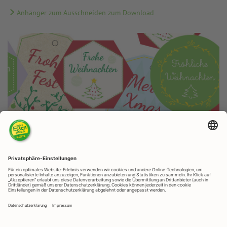
Anhänger zum Ausschneiden zum Download
Geschenke aus der Küche: Download Anhänger zum Ausschneiden