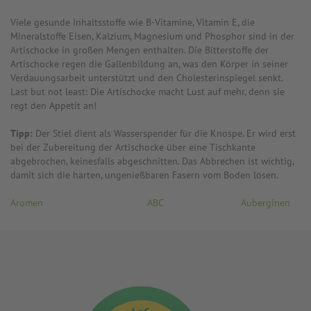
Viele gesunde Inhaltsstoffe wie B-Vitamine, Vitamin E, die
Mineralstoffe Eisen, Kalzium, Magnesium und Phosphor sind in der
Artischocke in großen Mengen enthalten. Die Bitterstoffe der
Artischocke regen die Gallenbildung an, was den Körper in seiner
Verdauungsarbeit unterstützt und den Cholesterinspiegel senkt.
Last but not least: Die Artischocke macht Lust auf mehr, denn sie
regt den Appetit an!
Tipp:
Der Stiel dient als Wasserspender für die Knospe. Er wird erst
bei der Zubereitung der Artischocke über eine Tischkante
abgebrochen, keinesfalls abgeschnitten. Das Abbrechen ist wichtig,
damit sich die harten, ungenießbaren Fasern vom Boden lösen.
Aromen
ABC
Auberginen