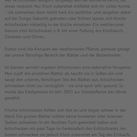
Wer Artischocken lediglich eingelegt aus der Konserve kennt, hat
etwas verpasst: Nur frisch zubereitet entfaltet sich ihr volles Aroma
– sie schmecken dann leicht herb bis zartbitter und zergehen dabei
auf der Zunge. Gekocht, gebraten oder frittiert lassen sich frische
Artischocken vielseitig in der Küche einsetzen. Ein mediterraner
Genuss sind Artischocken z. B. mit einer Füllung aus Knoblauch,
Zwiebeln und Oliven.
Essbar sind die Knospen der mediterranen Pflanze, genauer gesagt
der untere fleischige Bereich der Blätter und der Blütenboden.
Im Ganzen serviert ergeben Artischocken eine dekorative Vorspeise.
Man zupft die einzelnen Blätter ab, taucht sie in Soßen ein und
saugt den unteren, fleischigen Teil des Blattes aus. Artischocken
schmecken nicht nur vorzüglich – sie sind auch sehr gesund. So
wurde das Edelgemüse im Jahr 2003 zur Arzneipflanze des Jahres
gewählt.
Frische Artischocken fühlen sich fest an und liegen schwer in der
Hand. Die grünen Blätter sollten keine trockenen oder braunen
Stellen aufweisen. In ein feuchtes Tuch gewickelt halten sich
Artischocken ein paar Tage im Gemüsefach des Kühlschranks. Am
besten schmecken sie jedoch frisch zubereitet am Tag des Einkaufs.