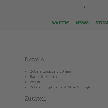
Los!
WARUM
NEWS
STIN
Details
Zubereitungszeit: 20 min
Backzeit: 30 min
vegan
Zutaten: Ergibt eine Ø 24cm Springform
Zutaten