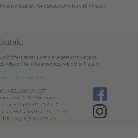
0 Minuten backen. Vor dem Anschneiden 10 Minuten
ontakt
u möchtest etwas über die vegetarisch-vegane
elt wissen? Gern beantworten wir deine Fragen.
Kontaktiere uns hier
APUNZEL NATURKOST
apunzelstr. 1, 87764 Legau
lefon: +49 (0)8330 / 529 - 0
elefax: +49 (0)8330 / 529 – 1188
-Mail:
veggie@rapunzel.de