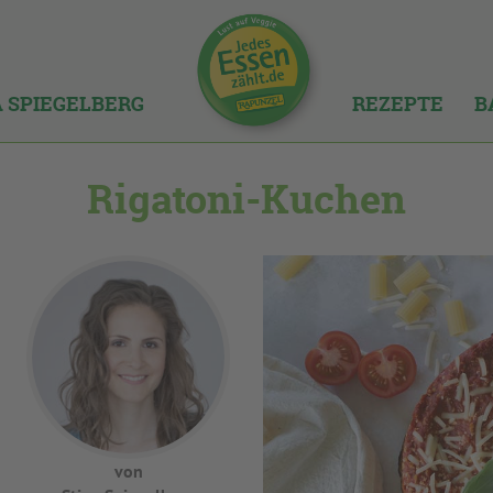
A SPIEGELBERG
REZEPTE
B
Rigatoni-Kuchen
von