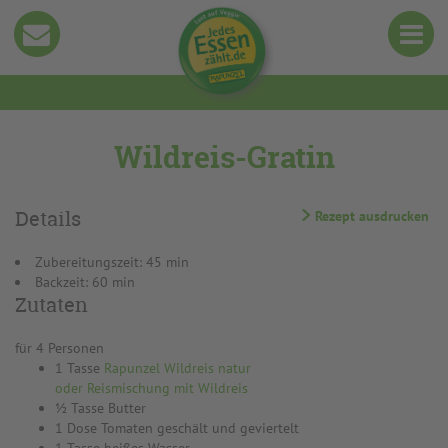
Wildreis-Gratin
Details
Rezept ausdrucken
Zubereitungszeit: 45 min
Backzeit: 60 min
Zutaten
für 4 Personen
1 Tasse
Rapunzel Wildreis natur
oder Reismischung mit Wildreis
½ Tasse Butter
1 Dose Tomaten geschält und geviertelt