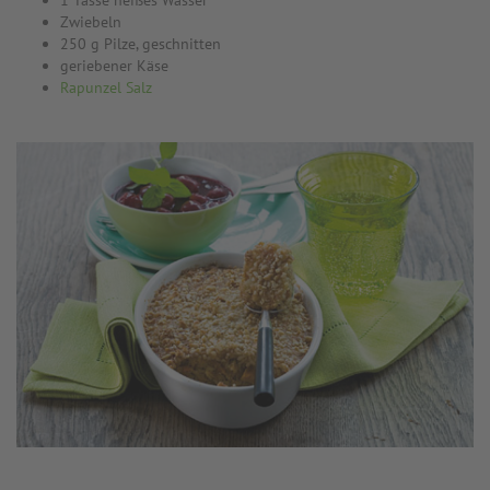
1 Tasse heißes Wasser
Zwiebeln
250 g Pilze, geschnitten
geriebener Käse
Rapunzel Salz