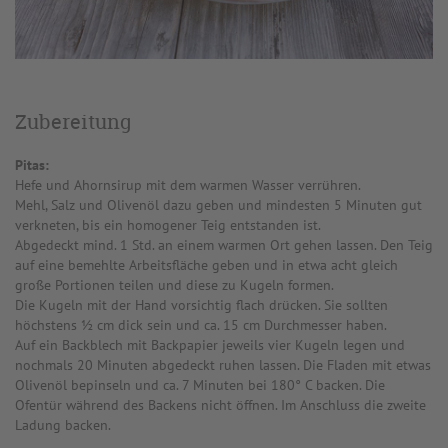
Zubereitung
Pitas:
Hefe und Ahornsirup mit dem warmen Wasser verrühren.
Mehl, Salz und Olivenöl dazu geben und mindesten 5 Minuten gut
verkneten, bis ein homogener Teig entstanden ist.
Abgedeckt mind. 1 Std. an einem warmen Ort gehen lassen. Den Teig
auf eine bemehlte Arbeitsfläche geben und in etwa acht gleich
große Portionen teilen und diese zu Kugeln formen.
Die Kugeln mit der Hand vorsichtig flach drücken. Sie sollten
höchstens ½ cm dick sein und ca. 15 cm Durchmesser haben.
Auf ein Backblech mit Backpapier jeweils vier Kugeln legen und
nochmals 20 Minuten abgedeckt ruhen lassen. Die Fladen mit etwas
Olivenöl bepinseln und ca. 7 Minuten bei 180° C backen. Die
Ofentür während des Backens nicht öffnen. Im Anschluss die zweite
Ladung backen.