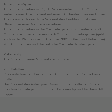
Auberginen-Gyros:
Auberginenscheiben mit 1,5 TL Salz einreiben und 10 Minuten
ziehen lassen. Anschließend mit einem Küchentuch trocken tupfen.
Alle Gewürze, das restliche Salz und den Knoblauch mit dem
Olivenöl zu einer Marinade verrühren.
Auberginenscheiben in die Marinade geben und mindestens 30
Minuten darin ziehen lassen. Ca. 4 Minuten pro Seite grillen (geht
auch in der Pfanne oder im Ofen bei 200° C Ober- und Unterhitze).
Vom Grill nehmen und die restliche Marinade darüber geben.
Pistaziendip:
Alle Zutaten in einer Schüssel cremig mixen.
Zum Befüllen:
Pitas aufschneiden. Kurz auf dem Grill oder in der Pfanne kross
grillen.
Die Pitas mit den Auberginen-Gyros und den restlichen Zutaten
gleichmäßig belegen und mit dem Pistaziendip und frischem Dill
toppen.