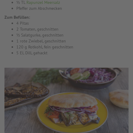
½ TL
Rapunzel Meersalz
Pfeffer zum Abschmecken
Zum Befüllen:
4 Pitas
2 Tomaten, geschnitten
½ Salatgurke, geschnitten
1 rote Zwiebel, geschnitten
120 g Rotkohl, fein geschnitten
5 EL Dill, gehackt