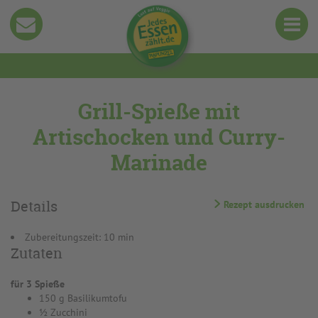
Grill-Spieße mit
Artischocken und Curry-
Marinade
Details
Rezept ausdrucken
Zubereitungszeit: 10 min
Zutaten
für 3 Spieße
150 g Basilikumtofu
½ Zucchini