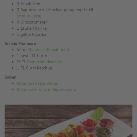
3 Schalotten
3 Rapunzel Artischocken (eingelegt in Öl
oder in Lake)
9 Kirschtomaten
1 grüne Paprika
1 gelbe Paprika
für die Marinade
50 ml
Rapunzel Rapsöl mild
1 gestr. TL Curry
½ TL
Rapunzel Meersalz
1 EL Curry Ketchup
Soßen
Rapunzel Pesto Verde
Rapunzel Crema di Peperoncino