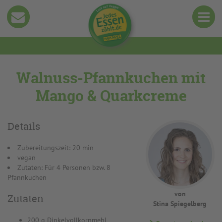
Walnuss-Pfannkuchen mit
Mango & Quarkcreme
Details
Zubereitungszeit: 20 min
vegan
Zutaten: Für 4 Personen bzw. 8
Pfannkuchen
von
Zutaten
Stina Spiegelberg
200 g Dinkelvollkornmehl