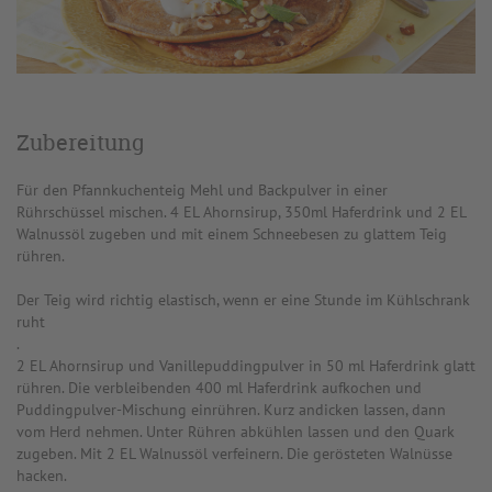
Zubereitung
Für den Pfannkuchenteig Mehl und Backpulver in einer
Rührschüssel mischen. 4 EL Ahornsirup, 350ml Haferdrink und 2 EL
Walnussöl zugeben und mit einem Schneebesen zu glattem Teig
rühren.
Der Teig wird richtig elastisch, wenn er eine Stunde im Kühlschrank
ruht
.
2 EL Ahornsirup und Vanillepuddingpulver in 50 ml Haferdrink glatt
rühren. Die verbleibenden 400 ml Haferdrink aufkochen und
Puddingpulver-Mischung einrühren. Kurz andicken lassen, dann
vom Herd nehmen. Unter Rühren abkühlen lassen und den Quark
zugeben. Mit 2 EL Walnussöl verfeinern. Die gerösteten Walnüsse
hacken.