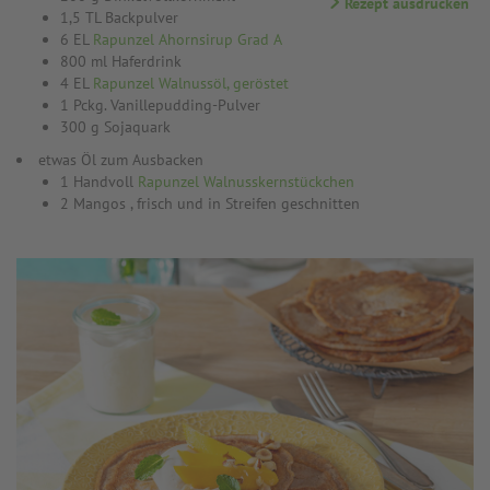
Rezept ausdrucken
1,5 TL Backpulver
6 EL
Rapunzel Ahornsirup Grad A
800 ml Haferdrink
4 EL
Rapunzel Walnussöl, geröstet
1 Pckg. Vanillepudding-Pulver
300 g Sojaquark
etwas Öl zum Ausbacken
1 Handvoll
Rapunzel Walnusskernstückchen
2 Mangos , frisch und in Streifen geschnitten