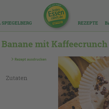
A SPIEGELBERG
REZEPTE
B
Banane mit Kaffeecrunch
Rezept ausdrucken
Zutaten