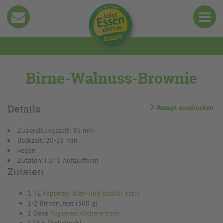
Birne-Walnuss-Brownie
Details
Rezept ausdrucken
Zubereitungszeit: 35 min
Backzeit: 20-25 min
vegan
Zutaten: Für 1 Auflaufform
Zutaten
1 TL
Rapunzel Brat- und Backöl nativ
1-2 Birnen, fest (300 g)
1 Dose
Rapunzel Kichererbsen