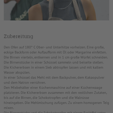
Zubereitung
Den Ofen auf 180° C Ober- und Unterhitze vorheizen. Eine große,
eckige Backform oder Auflaufform mit Öl oder Margarine einfetten.
Die Birnen vierteln, entkernen und in 1 cm große Würfel schneiden.
Die Birnenstücke in einer Schüssel sammeln und beiseite stellen.
Die Kichererbsen in einem Sieb abtropfen lassen und mit kaltem
Wasser abspülen.
In einer Schüssel das Mehl mit dem Backpulver, dem Kakaopulver
und dem Natron verrühren.
Den Mixbehälter einer Küchenmaschine auf einer Küchenwaage
platzieren. Die Kichererbsen zusammen mit den restlichen Zutaten,
bis auf die Birnen, die Schokotropfen und die Walnüsse
hineingeben. Die Mehlmischung zufügen. Zu einem homogenen Teig
mixen.
Die Birnenstücke und die Schokotropfen mit einem Esslöffel unter