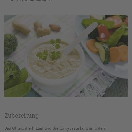
2 EL Apfel-Balsamico
Zubereitung
Das Öl leicht erhitzen und die Currypaste kurz anrösten.