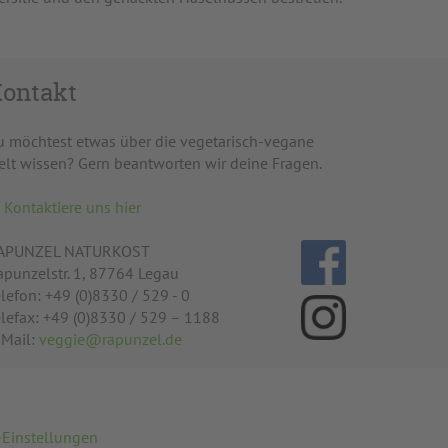
ontakt
u möchtest etwas über die vegetarisch-vegane
elt wissen? Gern beantworten wir deine Fragen.
Kontaktiere uns hier
APUNZEL NATURKOST
apunzelstr. 1, 87764 Legau
lefon: +49 (0)8330 / 529 - 0
elefax: +49 (0)8330 / 529 – 1188
-Mail:
veggie@rapunzel.de
-Einstellungen