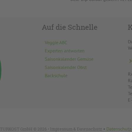
Auf die Schnelle
K
D
Veggie ABC
W
Experten antworten
Saisonkalender Gemüse
Saisonkalender Obst
R
Backschule
R
Te
T
E
•
Datenschutz
TURKOST GmbH © 2026 •
Impressum
&
Datenschutz