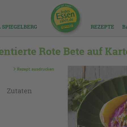
A SPIEGELBERG
REZEPTE
B
ntierte Rote Bete auf Kart
Rezept ausdrucken
Zutaten