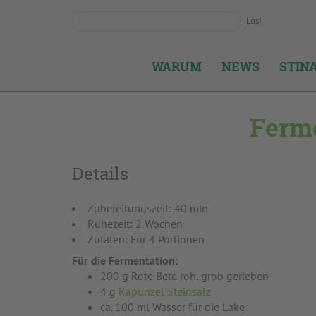
Los!
WARUM
NEWS
STIN
Ferme
Details
Zubereitungszeit: 40 min
Ruhezeit: 2 Wochen
Zutaten: Für 4 Portionen
Für die Fermentation:
200 g Rote Bete roh, grob gerieben
4 g
Rapunzel Steinsalz
ca. 100 ml Wasser für die Lake