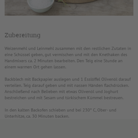
Zubereitung
Weizenmehl und Leinmehl zusammen mit den restlichen Zutaten in
eine Schüssel geben, gut vermischen und mit den Knethaken des
Handmixers ca. 2 Minuten bearbeiten. Den Teig eine Stunde an
einem warmen Ort gehen lassen.
Backblech mit Backpapier auslegen und 1 Esslöffel Olivenöl darauf
verteilen. Teig darauf geben und mit nassen Händen flachdrücken.
Anschließend nach Belieben mit etwas Olivenöl und Joghurt
bestreichen und mit Sesam und türkischem Kümmel bestreuen.
In den kalten Backofen schieben und bei 230° C, Ober- und
Unterhitze, ca. 30 Minuten backen.