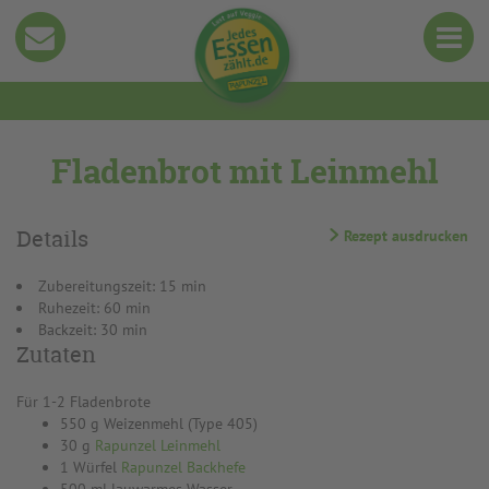
Fladenbrot mit Leinmehl
Details
Rezept ausdrucken
Zubereitungszeit: 15 min
Ruhezeit: 60 min
Backzeit: 30 min
Zutaten
Für 1-2 Fladenbrote
550 g Weizenmehl (Type 405)
30 g
Rapunzel Leinmehl
1 Würfel
Rapunzel Backhefe