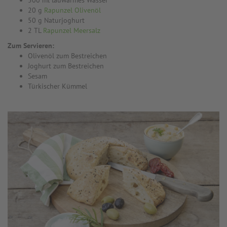
500 ml lauwarmes Wasser
20 g
Rapunzel Olivenöl
50 g Naturjoghurt
2 TL
Rapunzel Meersalz
Zum Servieren:
Olivenöl zum Bestreichen
Joghurt zum Bestreichen
Sesam
Türkischer Kümmel