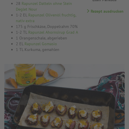
28
Rapunzel Datteln ohne Stein
Deglet Nour
Rezept ausdrucken
1-2 EL
Rapunzel Olivenöl fruchtig,
nativ extra
175 g Frischkäse, Doppelrahm 70%
1-2 TL
Rapunzel Ahornsirup Grad A
1 Orangenschale, abgerieben
2 EL
Rapunzel Gomasio
1 TL Kurkuma, gemahlen