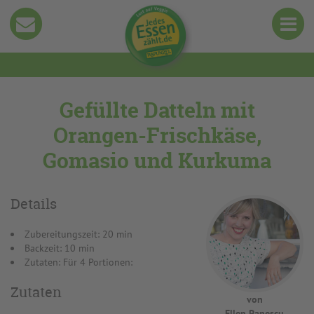
Gefüllte Datteln mit
Orangen-Frischkäse,
Gomasio und Kurkuma
Details
Zubereitungszeit: 20 min
Backzeit: 10 min
Zutaten: Für 4 Portionen:
Zutaten
von
Ellen Panescu