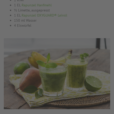
1 Kiwi
1 EL
Rapunzel Hanfmehl
½ Limette, ausgepresst
1 EL
Rapunzel OXYGUARD® Leinöl
150 ml Wasser
4 Eiswürfel