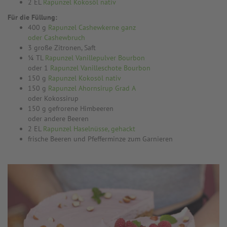
2 EL
Rapunzel Kokosöl nativ
Für die Füllung:
400 g
Rapunzel Cashewkerne ganz
oder Cashewbruch
3 große Zitronen, Saft
¼ TL
Rapunzel Vanillepulver Bourbon
oder 1
Rapunzel Vanilleschote Bourbon
150 g
Rapunzel Kokosöl nativ
150 g
Rapunzel Ahornsirup Grad A
oder Kokossirup
150 g gefrorene Himbeeren
oder andere Beeren
2 EL
Rapunzel Haselnüsse, gehackt
frische Beeren und Pfefferminze zum Garnieren