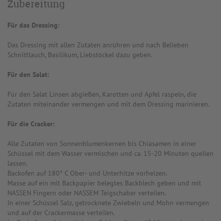
Zubereitung
Für das Dressing:
Das Dressing mit allen Zutaten anrühren und nach Belieben
Schnittlauch, Basilikum, Liebstöckel dazu geben.
Für den Salat:
Für den Salat Linsen abgießen, Karotten und Apfel raspeln, die
Zutaten miteinander vermengen und mit dem Dressing marinieren.
Für die Cracker:
Alle Zutaten von Sonnenblumenkernen bis Chiasamen in einer
Schüssel mit dem Wasser vermischen und ca. 15-20 Minuten quellen
lassen.
Backofen auf 180° C Ober- und Unterhitze vorheizen.
Masse auf ein mit Backpapier belegtes Backblech geben und mit
NASSEN Fingern oder NASSEM Teigschaber verteilen.
In einer Schüssel Salz, getrocknete Zwiebeln und Mohn vermengen
und auf der Crackermasse verteilen.