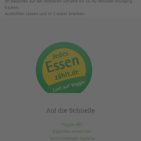
Im Backofen auf der mittleren Schiene für ca. 40 Minuten knusprig
backen.
Auskühlen lassen und in Cracker brechen.
Auf die Schnelle
Veggie ABC
Experten antworten
Saisonkalender Gemüse