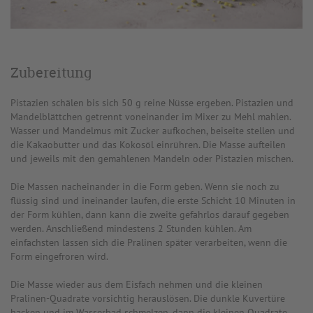
Zubereitung
Pistazien schälen bis sich 50 g reine Nüsse ergeben. Pistazien und
Mandelblättchen getrennt voneinander im Mixer zu Mehl mahlen.
Wasser und Mandelmus mit Zucker aufkochen, beiseite stellen und
die Kakaobutter und das Kokosöl einrühren. Die Masse aufteilen
und jeweils mit den gemahlenen Mandeln oder Pistazien mischen.
Die Massen nacheinander in die Form geben. Wenn sie noch zu
flüssig sind und ineinander laufen, die erste Schicht 10 Minuten in
der Form kühlen, dann kann die zweite gefahrlos darauf gegeben
werden. Anschließend mindestens 2 Stunden kühlen. Am
einfachsten lassen sich die Pralinen später verarbeiten, wenn die
Form eingefroren wird.
Die Masse wieder aus dem Eisfach nehmen und die kleinen
Pralinen-Quadrate vorsichtig herauslösen. Die dunkle Kuvertüre
hacken und im Wasserbad schmelzen, dann die kleinen Quadrate