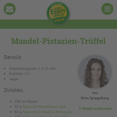
Mandel-Pistazien-Trüffel
Details
Zubereitungszeit: 1 h 15 min
Kühlzeit: 2 h
vegan
Zutaten
von
Stina Spiegelberg
100 ml Wasser
50 g
Rapunzel Mandelmus, weiß
Rezept ausdrucken
80 g
Rapunzel Cristallino Rohrzucker