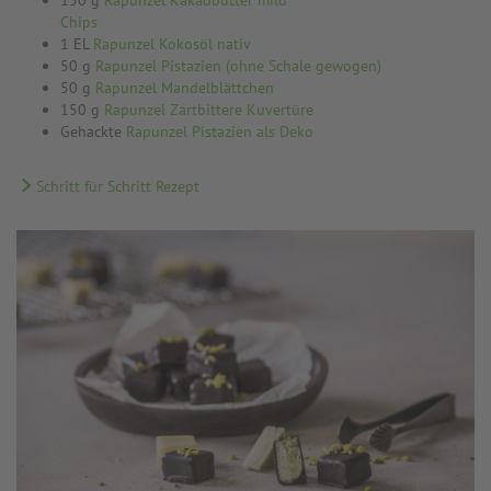
150 g
Rapunzel Kakaobutter mild
Chips
1 EL
Rapunzel Kokosöl nativ
50 g
Rapunzel Pistazien (ohne Schale gewogen)
50 g
Rapunzel Mandelblättchen
150 g
Rapunzel Zartbittere Kuvertüre
Gehackte
Rapunzel Pistazien als Deko
Schritt für Schritt Rezept