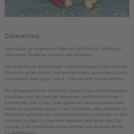
Zubereitung
Leere Gläser im vorgeheizten Ofen bei 140 Grad für 10 Minuten
sterilisieren. Mirabellen waschen und entkernen.
Mit einem Mörser die Koriander- und Fenchelsamen grob zerstoßen.
Olivenöl in einem großen Topf erhitzen. Kleine geschnittene Chillis
und Gewürze dazu geben und ca. 1 Minute unter Rühren erhitzen.
Die kleingeschnittenen Mirabellen, Zucker, Essig und Lorbeerblätter
hinzufügen und bei niedriger Temperatur sanft köcheln lassen. 3
Esslöffel des Suds in eine Tasse geben, mit Johannisbrotkernmehl
verrühren und wieder zurück in den Topf geben. Alles nochmals 20-
30 Minuten garen, bis ein sirupartiges Chutney entstanden ist. Bitte
beachten Sie, dass Chutney beim Abkühlen noch fester wird. Das
Chutney in die sterilisierten Gläser abfüllen und an einem kühlen
Ort aufbewahren.