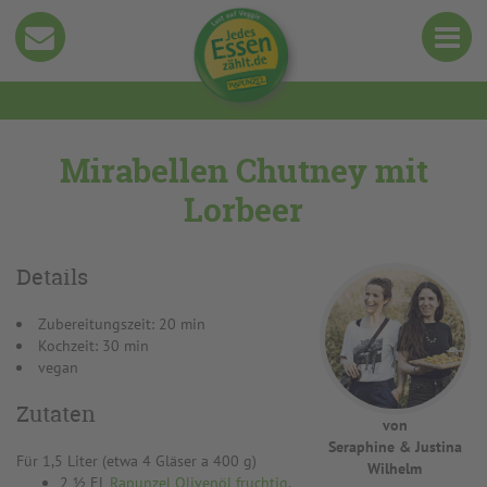
Mirabellen Chutney mit
Lorbeer
Details
Zubereitungszeit: 20 min
Kochzeit: 30 min
vegan
Zutaten
von
Seraphine & Justina
Für 1,5 Liter (etwa 4 Gläser a 400 g)
Wilhelm
2 ½ EL
Rapunzel Olivenöl fruchtig,