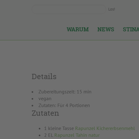
Los!
WARUM
NEWS
STIN
Details
Zubereitungszeit: 15 min
vegan
Zutaten: Für 4 Portionen
Zutaten
1 kleine Tasse
Rapunzel Kichererbsenmehl
2 EL
Rapunzel Tahin natur