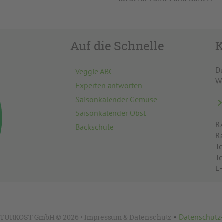
Auf die Schnelle
K
D
Veggie ABC
W
Experten antworten
Saisonkalender Gemüse
Saisonkalender Obst
R
Backschule
R
Te
T
E
•
Datenschutz
TURKOST GmbH © 2026 •
Impressum
&
Datenschutz