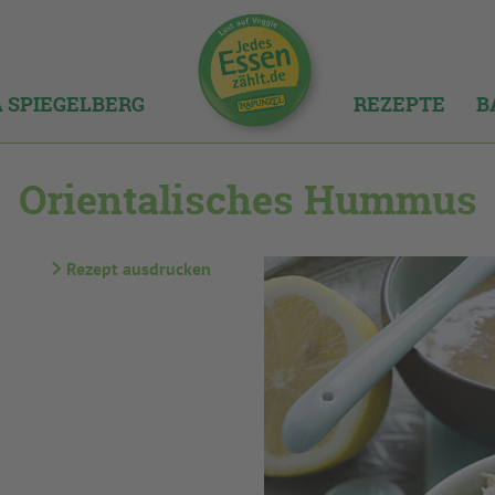
A SPIEGELBERG
REZEPTE
B
Orientalisches Hummus
Rezept ausdrucken