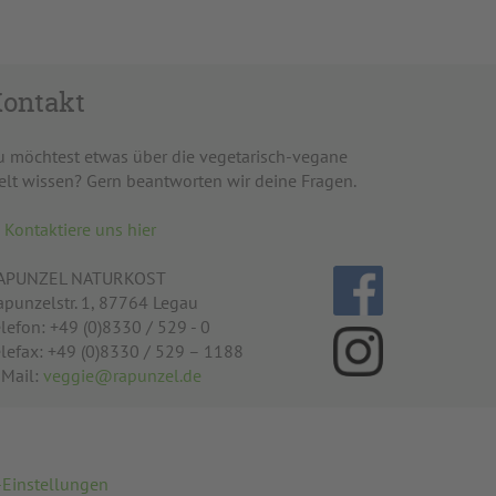
ontakt
u möchtest etwas über die vegetarisch-vegane
elt wissen? Gern beantworten wir deine Fragen.
Kontaktiere uns hier
APUNZEL NATURKOST
apunzelstr. 1, 87764 Legau
lefon: +49 (0)8330 / 529 - 0
elefax: +49 (0)8330 / 529 – 1188
-Mail:
veggie@rapunzel.de
-Einstellungen