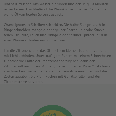
und Salz mischen. Das Wasser einrühren und den Teig 10 Minuten
ruhen lassen. Anschließend die Pfannkuchen in einer Pfanne in ein
wenig Öl von beiden Seiten ausbacken.
Champignons in Scheiben schneiden. Die halbe Stange Lauch in
Ringe schneiden. Mangold oder grüner Spargel in grobe Stücke
teilen. Die Pilze, Lauch und Mangold oder grüner Spargel in Öl in
einer Pfanne anbraten und gut würzen.
Für die Zitronencreme das Öl in einem kleinen Topf erhitzen und
mit Mehl abbinden. Unter kräftigem Rühren mit einem Schneebesen
zunächst die Hälfte der Pflanzensahne zugeben, dann den
Zitronensaft einrühren. Mit Salz, Pfeffer und einer Prise Muskatnuss
abschmecken. Die verbleibende Pflanzensahne einrühren und die
Zesten zugeben. Die Pfannkuchen mit Gemüse füllen und der
Zitronencreme servieren.