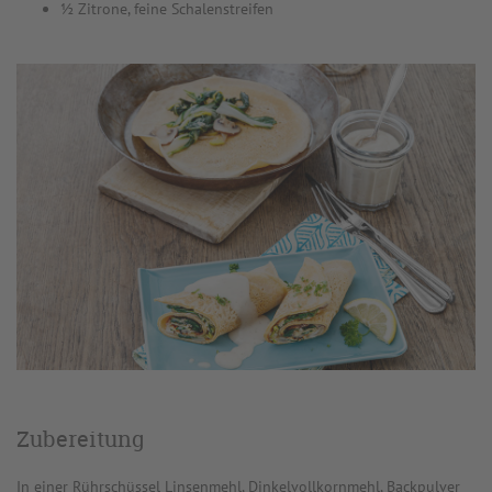
½ Zitrone, feine Schalenstreifen
Zubereitung
In einer Rührschüssel Linsenmehl, Dinkelvollkornmehl, Backpulver