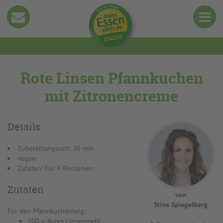
Rote Linsen Pfannkuchen
mit Zitronencreme
Details
Zubereitungszeit: 30 min
vegan
Zutaten: Für 4 Portionen:
Zutaten
von
Stina Spiegelberg
Für den Pfannkuchenteig:
200 g Rotes Linsenmehl