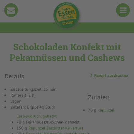
Schokoladen Konfekt mit
Pekannüssen und Cashews
Details
Rezept ausdrucken
Zubereitungszeit: 15 min
Ruhezeit: 2 h
Zutaten
vegan
Zutaten: Ergibt 40 Stück
70 g
Rapunzel
Cashewbruch, gehackt
70 g Pekannussstückchen, gehackt
150 g
Rapunzel Zartbitter Kuvertüre