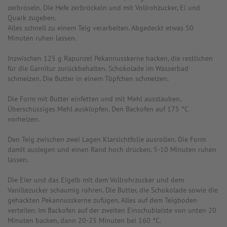
zerbröseln. Die Hefe zerbröckeln und mit Vollrohzucker, Ei und
Quark zugeben.
Alles schnell zu einem Teig verarbeiten. Abgedeckt etwas 50
Minuten ruhen lassen.
Inzwischen 125 g Rapunzel Pekannusskerne hacken, die restlichen
für die Garnitur zurückbehalten. Schokolade im Wasserbad
schmelzen. Die Butter in einem Töpfchen schmelzen.
Die Form mit Butter einfetten und mit Mehl ausstäuben.
Überschüssiges Mehl ausklopfen. Den Backofen auf 175 °C
vorheizen.
Den Teig zwischen zwei Lagen Klarsichtfolie ausrollen. Die Form
damit auslegen und einen Rand hoch drücken. 5-10 Minuten ruhen
lassen.
Die Eier und das Eigelb mit dem Vollrohrzucker und dem
Vanillezucker schaumig rühren. Die Butter, die Schokolade sowie die
gehackten Pekannusskerne zufügen. Alles auf dem Teigboden
verteilen. Im Backofen auf der zweiten Einschubleiste von unten 20
Minuten backen, dann 20-25 Minuten bei 160 °C.