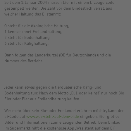
Seit dem 1. Januar 2004 müssen Eier mit einem Erzeugercode
gestempelt werden. Die Zahl vor dem Bindestrich verrät, aus
welcher Haltung das Ei stammt:
0 steht für die ökologische Haltung,
1 kennzeichnet Freilandhaltung,
2 steht für Bodenhaltung
3 steht für Käfighaltung.
Dann folgen das Länderkürzel (DE für Deutschland) und die
Nummer des Betriebs.
Jeder kann etwas gegen die tierquälerische Käfig- und
Bodenhaltung tun: Nach dem Motto „O, 1 oder keins!“ nur noch Bio-
Eier oder Eier aus Freilandhaltung kaufen.
Wer mehr über sein Bio- oder Freilandei erfahren möchte, kann den
Ei-Code auf
www.was-steht-auf-dem-ei.de
eingeben. Hier gibt es
Bilder und Informationen zum erzeugenden Betrieb. Beim Einkauf
im Supermarkt hilft die kostenlose App „Was steht auf dem Ei“