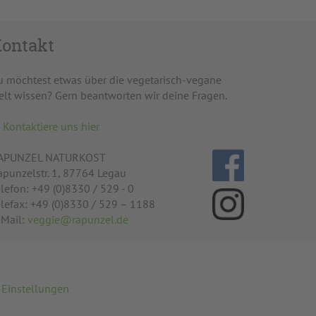
ontakt
u möchtest etwas über die vegetarisch-vegane
elt wissen? Gern beantworten wir deine Fragen.
Kontaktiere uns hier
APUNZEL NATURKOST
apunzelstr. 1, 87764 Legau
lefon: +49 (0)8330 / 529 - 0
elefax: +49 (0)8330 / 529 – 1188
-Mail:
veggie@rapunzel.de
-Einstellungen