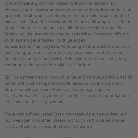
Schlussfolgerung, nach der dieses Kochbuch aufgebaut ist.
Alexandra und Felicitas entwickelten die Epi-Food-Rezepte für eine
optimale Ernährung. Sie definieren eine optimale Ernährung durch
mentale wie körperliche Gesundheit - eine Ernährungsweise, die uns
jünger fühlen lässt und auch Krankheiten vermeiden kann. Eine
Ernährung, die unserem Körper bei sämtlichen Prozessen hilft, um
so zu seinem gesündesten Ich zu gelangen.
Konzentration, Immunsystem, Verdauung, Fatburn, Schlaf und noch
mehr, hängt alles mit der Ernährung zusammen. Erfahre in dem
Kochbuch von Epi-Food, welche Lebensmittel die Konzentration,
Verdauung oder auch die Muskelkraft fördern.
Epi-Food präsentiert dir ein völlig neues Ernährungsprinzip, das dir
helfen soll, hochwertige Nährstoffe heraus zu nehmen, die dein
Körper braucht, um seine Gene zu aktivieren, ja sogar zu
reaktivieren. Ziel ist es, deine Gesundheit zu erhalten und dadurch
an Lebensqualität zu gewinnen.
Freue dich auf bewusstes Essen mit sorgfältig ausgewählten und
hochwertigen Produkten. Dieses Kochbuch verbindet eine neue
kreative Küche mit gesundheitlichem Anspruch.