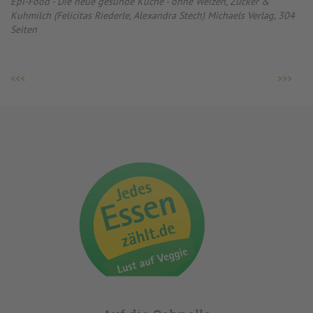
Epi-Food - Die neue gesunde Küche - ohne Weizen, Zucker &
Kuhmilch (Felicitas Riederle, Alexandra Stech) Michaels Verlag, 304
Seiten
<<<
>>>