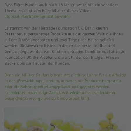
Dass Fairer Handel auch nach 16 Jahren weiterhin ein wichtiges
Thema ist, zeigt zum Beispiel auch dieses Video:
utopia.de/fairtrade-foundation-video
Es stammt von der Fairtrade Foundation UK. Darin kaufen
Passanten supergünstige Produkte aus der ganzen Welt, die ihnen
auf der Straße angeboten und zwei Tage nach Hause geliefert
werden. Die schweren Kisten, in denen das bestellte Obst und
Gemüse liegt, werden von Kindern getragen. Damit bringt Fairtrade
Foundation UK die Probleme, die oft hinter den billigen Preisen
stecken, bis zur Haustür der Kunden.
Denn ein billiger Kaufpreis bedeutet niedrige Löhne für die Arbeiter
in den (Entwicklungs-)Ländern, in denen die Produkte hergestellt
oder die Nahrungsmittel angepflanzt und geerntet werden.
Er bedeutet in der Folge Armut, was wiederum zu schlechterer
Gesundheitsvorsorge und zu Kinderarbeit führt.