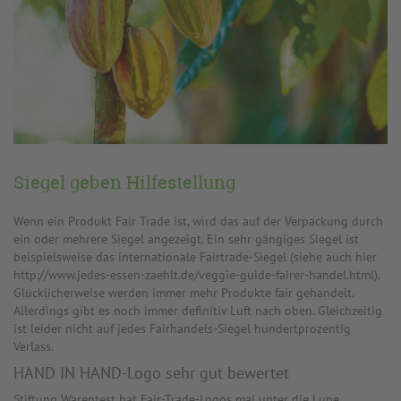
Siegel geben Hilfestellung
Wenn ein Produkt Fair Trade ist, wird das auf der Verpackung durch
ein oder mehrere Siegel angezeigt. Ein sehr gängiges Siegel ist
beispielsweise das internationale Fairtrade-Siegel (siehe auch hier
http://www.jedes-essen-zaehlt.de/veggie-guide-fairer-handel.html).
Glücklicherweise werden immer mehr Produkte fair gehandelt.
Allerdings gibt es noch immer definitiv Luft nach oben. Gleichzeitig
ist leider nicht auf jedes Fairhandels-Siegel hundertprozentig
Verlass.
HAND IN HAND-Logo sehr gut bewertet
Stiftung Warentest hat Fair-Trade-Logos mal unter die Lupe