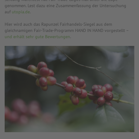
genommen. Lest dazu eine Zusammenfassung der Untersuchung
auf
utopia.de
.
Hier wird auch das Rapunzel Fairhandels-Siegel aus dem
gleichnamigen Fair-Trade-Programm HAND IN HAND vorgestellt –
und erhält sehr gute Bewertungen
.