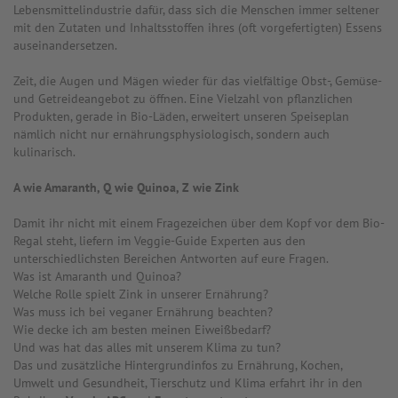
Lebensmittelindustrie dafür, dass sich die Menschen immer seltener
mit den Zutaten und Inhaltsstoffen ihres (oft vorgefertigten) Essens
auseinandersetzen.
Zeit, die Augen und Mägen wieder für das vielfältige Obst-, Gemüse-
und Getreideangebot zu öffnen. Eine Vielzahl von pflanzlichen
Produkten, gerade in Bio-Läden, erweitert unseren Speiseplan
nämlich nicht nur ernährungsphysiologisch, sondern auch
kulinarisch.
A wie Amaranth, Q wie Quinoa, Z wie Zink
Damit ihr nicht mit einem Fragezeichen über dem Kopf vor dem Bio-
Regal steht, liefern im Veggie-Guide Experten aus den
unterschiedlichsten Bereichen Antworten auf eure Fragen.
Was ist Amaranth und Quinoa?
Welche Rolle spielt Zink in unserer Ernährung?
Was muss ich bei veganer Ernährung beachten?
Wie decke ich am besten meinen Eiweißbedarf?
Und was hat das alles mit unserem Klima zu tun?
Das und zusätzliche Hintergrundinfos zu Ernährung, Kochen,
Umwelt und Gesundheit, Tierschutz und Klima erfahrt ihr in den