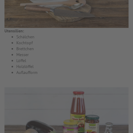
Utensilien:
Schälchen
Kochtopf
Brettchen
Messer
Löffel
Holzlöffel
Auflaufform