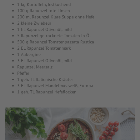
1 kg Kartoffeln, festkochend
100 g Rapunzel rote Linsen
200 ml Rapunzel Klare Suppe ohne Hefe
2 kleine Zwiebeln
1 EL Rapunzel Olivenöl, mild
5 Rapunzel getrocknete Tomaten in Öl
500 g Rapunzel Tomatenpassata Rustica
2 EL Rapunzel Tomatenmark
1 Aubergine
3 EL Rapunzel Olivenöl, mild
Rapunzel Meersalz
Pfeffer
1 geh. TL Italienische Kräuter
3 EL Rapunzel Mandelmus weiß, Europa
1 geh. TL Rapunzel Hefeflocken