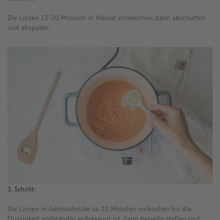
Die Linsen 15-20 Minuten in Wasser einweichen, dann abschütten
und abspülen.
3. Schritt:
Die Linsen in Gemüsebrühe ca. 10 Minuten vorkochen bis die
Flüssigkeit vollständig aufgesaugt ist, dann beiseite stellen und