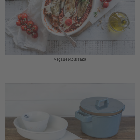
Vegane Moussaka