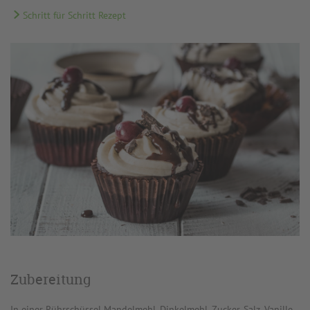
Schritt für Schritt Rezept
Zubereitung
In einer Rührschüssel Mandelmehl, Dinkelmehl, Zucker, Salz, Vanille