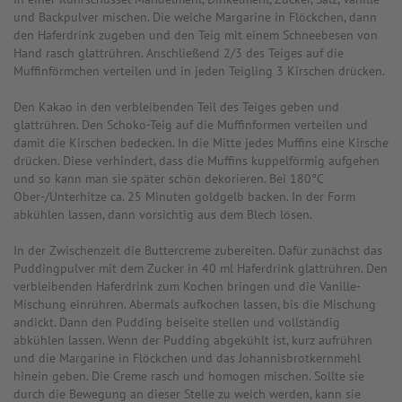
und Backpulver mischen. Die weiche Margarine in Flöckchen, dann
den Haferdrink zugeben und den Teig mit einem Schneebesen von
Hand rasch glattrühren. Anschließend 2/3 des Teiges auf die
Muffinförmchen verteilen und in jeden Teigling 3 Kirschen drücken.
Den Kakao in den verbleibenden Teil des Teiges geben und
glattrühren. Den Schoko-Teig auf die Muffinformen verteilen und
damit die Kirschen bedecken. In die Mitte jedes Muffins eine Kirsche
drücken. Diese verhindert, dass die Muffins kuppelförmig aufgehen
und so kann man sie später schön dekorieren. Bei 180°C
Ober-/Unterhitze ca. 25 Minuten goldgelb backen. In der Form
abkühlen lassen, dann vorsichtig aus dem Blech lösen.
In der Zwischenzeit die Buttercreme zubereiten. Dafür zunächst das
Puddingpulver mit dem Zucker in 40 ml Haferdrink glattrühren. Den
verbleibenden Haferdrink zum Kochen bringen und die Vanille-
Mischung einrühren. Abermals aufkochen lassen, bis die Mischung
andickt. Dann den Pudding beiseite stellen und vollständig
abkühlen lassen. Wenn der Pudding abgekühlt ist, kurz aufrühren
und die Margarine in Flöckchen und das Johannisbrotkernmehl
hinein geben. Die Creme rasch und homogen mischen. Sollte sie
durch die Bewegung an dieser Stelle zu weich werden, kann sie