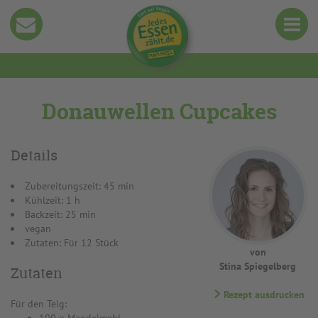
Donauwellen Cupcakes
Details
Zubereitungszeit: 45 min
Kühlzeit: 1 h
Backzeit: 25 min
vegan
Zutaten: Für 12 Stück
von
Stina Spiegelberg
Zutaten
Rezept ausdrucken
Für den Teig: