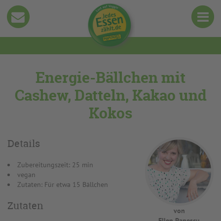
Energie-Bällchen mit
Cashew, Datteln, Kakao und
Kokos
Details
Zubereitungszeit: 25 min
vegan
Zutaten: Für etwa 15 Bällchen
Zutaten
von
Ellen Panescu