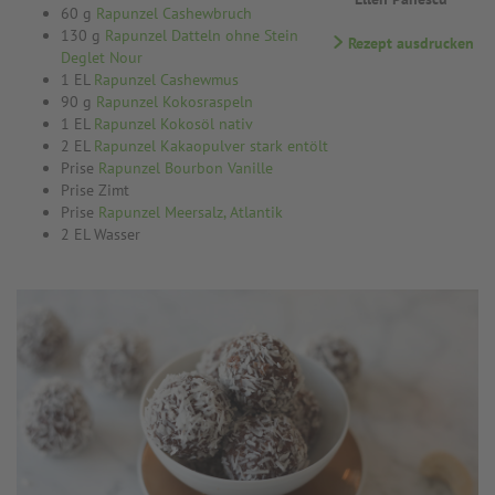
60 g
Rapunzel Cashewbruch
130 g
Rapunzel Datteln ohne Stein
Rezept ausdrucken
Deglet Nour
1 EL
Rapunzel Cashewmus
90 g
Rapunzel Kokosraspeln
1 EL
Rapunzel Kokosöl nativ
2 EL
Rapunzel Kakaopulver stark entölt
Prise
Rapunzel Bourbon Vanille
Prise Zimt
Prise
Rapunzel Meersalz, Atlantik
2 EL Wasser