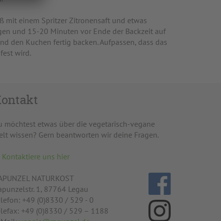
ß mit einem Spritzer Zitronensaft und etwas
gen und 15-20 Minuten vor Ende der Backzeit auf
nd den Kuchen fertig backen. Aufpassen, dass das
fest wird.
ontakt
u möchtest etwas über die vegetarisch-vegane
elt wissen? Gern beantworten wir deine Fragen.
Kontaktiere uns hier
APUNZEL NATURKOST
apunzelstr. 1, 87764 Legau
lefon: +49 (0)8330 / 529 - 0
elefax: +49 (0)8330 / 529 – 1188