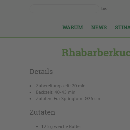
Los!
WARUM
NEWS
STIN
Rhabarberkuc
Details
Zubereitungszeit: 20 min
Backzeit: 40-45 min
Zutaten: Für Springform Ø26 cm
Zutaten
125 g weiche Butter