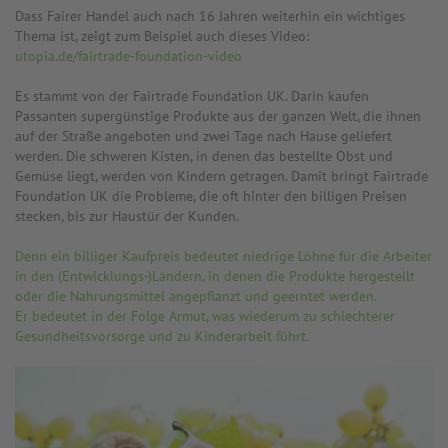
Dass Fairer Handel auch nach 16 Jahren weiterhin ein wichtiges
Thema ist, zeigt zum Beispiel auch dieses Video:
utopia.de/fairtrade-foundation-video
Es stammt von der Fairtrade Foundation UK. Darin kaufen
Passanten supergünstige Produkte aus der ganzen Welt, die ihnen
auf der Straße angeboten und zwei Tage nach Hause geliefert
werden. Die schweren Kisten, in denen das bestellte Obst und
Gemüse liegt, werden von Kindern getragen. Damit bringt Fairtrade
Foundation UK die Probleme, die oft hinter den billigen Preisen
stecken, bis zur Haustür der Kunden.
Denn ein billiger Kaufpreis bedeutet niedrige Löhne für die Arbeiter
in den (Entwicklungs-)Ländern, in denen die Produkte hergestellt
oder die Nahrungsmittel angepflanzt und geerntet werden.
Er bedeutet in der Folge Armut, was wiederum zu schlechterer
Gesundheitsvorsorge und zu Kinderarbeit führt.