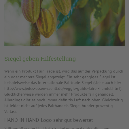
Siegel geben Hilfestellung
Wenn ein Produkt Fair Trade ist, wird das auf der Verpackung durch
ein oder mehrere Siegel angezeigt. Ein sehr gängiges Siegel ist
beispielsweise das internationale Fairtrade-Siegel (siehe auch hier
http://www.jedes-essen-zaehlt.de/veggie-guide-fairer-handel.html).
Glücklicherweise werden immer mehr Produkte fair gehandelt.
Allerdings gibt es noch immer definitiv Luft nach oben. Gleichzeitig
ist leider nicht auf jedes Fairhandels-Siegel hundertprozentig
Verlass.
HAND IN HAND-Logo sehr gut bewertet
Stiftung Warentest hat Fair-Trade-Logos mal unter die Lupe