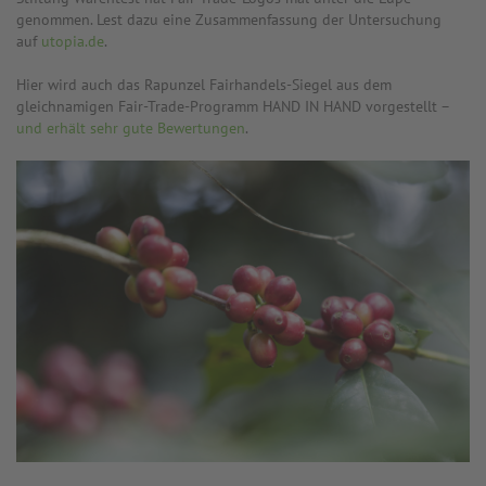
genommen. Lest dazu eine Zusammenfassung der Untersuchung
auf
utopia.de
.
Hier wird auch das Rapunzel Fairhandels-Siegel aus dem
gleichnamigen Fair-Trade-Programm HAND IN HAND vorgestellt –
und erhält sehr gute Bewertungen
.