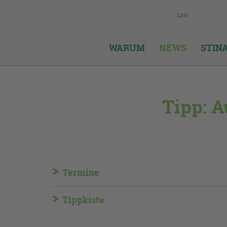
Los!
WARUM
NEWS
STIN
Tipp: 
Termine
Tippkiste