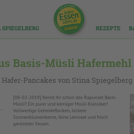
A SPIEGELBERG
REZEPTE
B
Aus Basis-Müsli Hafermehl
Hafer-Pancakes von Stina Spiegelberg
[08-02-2019] Kennt ihr schon das Rapunzel Basis-
Müsli? Ein purer und kerniger Müsli-Klassiker!
Vollwertige Getreideflocken, leckere
Sonnenblumenkerne, feine Leinsaat und frisch
gerösteter Sesam.