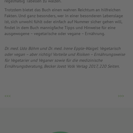
regelmäßig Tabellen zu wälzen.
Trotzdem bietet das Buch einen wahren Reichtum an hilfreichen
Fakten. Und ganz besonders, wer in einer besonderen Lebenslage
ist, sich unwohl fühlt oder einfach auf Nummer sicher gehen will,
findet in dem Buch mannigfache Tipps und Hinweise für eine
ausgewogene – vegetarische oder vegane – Ernährung.
Dr. med. Udo Böhm und Dr. med. Irene Epple-Waigel: Vegetarisch
oder vegan – aber richtig! Vorteile und Risiken – Ernährungsweise
für Vegetarier und Veganer sowie für die medizinische
Ernährungsberatung, Becker Joest Volk Verlag 2017, 220 Seiten.
<<<
>>>