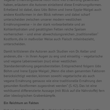
haben, erläutern die Autoren einleitend diese Ernährungsformen.
Erhellend ist dabei, dass Udo Böhm und Irene Epple-Waigel auch
andere Kostformen in den Blick nehmen und dabei scharf
unterscheiden zwischen unserer modern-westlichen
Ernährungsweise – in der stark vorbearbeitete und an
Kohlenhydraten und gesättigten Fetten reiche Speisen
vorherrschen – und einer abwechslungsreichen „traditionellen“
Kostform, die in maßvoller Weise auch Fleisch miteinbezieht,
unterscheiden.
Damit kritisieren die Autoren auch Studien von Dr. Keller und
anderen, die – in ihren Augen zu eng und einseitig – vegetarische
und vegane Lebensweisen (nur) einer westlichen
Standardernährung gegenüberstellen. Entsprechend folgern Udo
Böhm und Irene Epple-Waigel: „Wenn die oben genannten Faktoren
berücksichtigt werden, können sowohl vegetarische als auch
vegane Ernährung genauso wie eine traditionelle Ernährung den
gesunden Kostformen zugeordnet werden“ (S. 42). Das ist eine
wohltuend differenzierte Aussage (mit Blick auf die Nährstoffe) fern
aller ideologischen Grabenkämpfe.
Ein Reichtum an Fakten