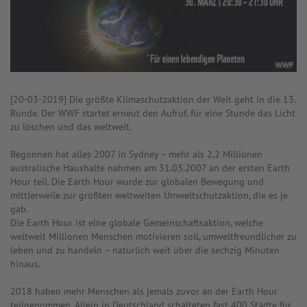
WWF
[20-03-2019] Die größte Klimaschutzaktion der Welt geht in die 13.
Runde. Der WWF startet erneut den Aufruf, für eine Stunde das Licht
zu löschen und das weltweit.
Begonnen hat alles 2007 in Sydney – mehr als 2,2 Millionen
australische Haushalte nahmen am 31.03.2007 an der ersten Earth
Hour teil. Die Earth Hour wurde zur globalen Bewegung und
mittlerweile zur größten weltweiten Umweltschutzaktion, die es je
gab.
Die Earth Hour ist eine globale Gemeinschaftsaktion, welche
weltweit Millionen Menschen motivieren soll, umweltfreundlicher zu
leben und zu handeln – natürlich weit über die sechzig Minuten
hinaus.
2018 haben mehr Menschen als jemals zuvor an der Earth Hour
teilgenommen. Allein in Deutschland schalteten fast 400 Städte für