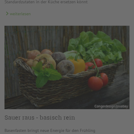
Standardzutaten in der Küche ersetzen könnt
weiterlesen
Congerdesign/pixabay
Sauer raus - basisch rein
Basenfasten bringt neue Energie für den Frühling