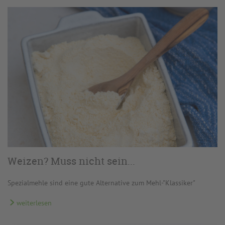
Weizen? Muss nicht sein...
Spezialmehle sind eine gute Alternative zum Mehl-"Klassiker"
weiterlesen