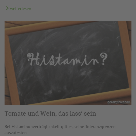
weiterlesen
geralt/Pixabay
Tomate und Wein, das lass‘ sein
Bei Histaminunverträglichkeit gilt es, seine Toleranzgrenzen
auszutesten