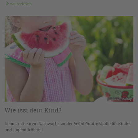
weiterlesen
jill111/Pixabay
Wie isst dein Kind?
Nehmt mit eurem Nachwuchs an der VeChi-Youth-Studie für Kinder
und Jugendliche teil