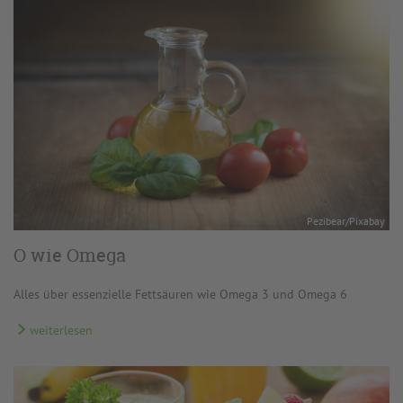
Pezibear/Pixabay
O wie Omega
Alles über essenzielle Fettsäuren wie Omega 3 und Omega 6
weiterlesen